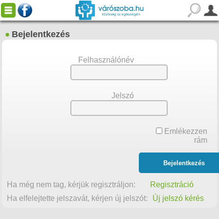
Bejelentkezés
Felhasználónév
Jelszó
Emlékezzen
rám
Ha még nem tag, kérjük regisztráljon:
Regisztráció
Ha elfelejtette jelszavát, kérjen új jelszót:
Új jelszó kérés