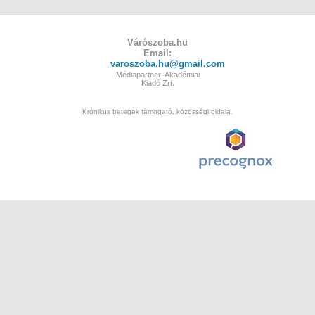
Várószoba.hu
Email:
varoszoba.hu@gmail.com
Médiapartner: Akadémiai
Kiadó Zrt.
Krónikus betegek támogató, közösségi oldala.