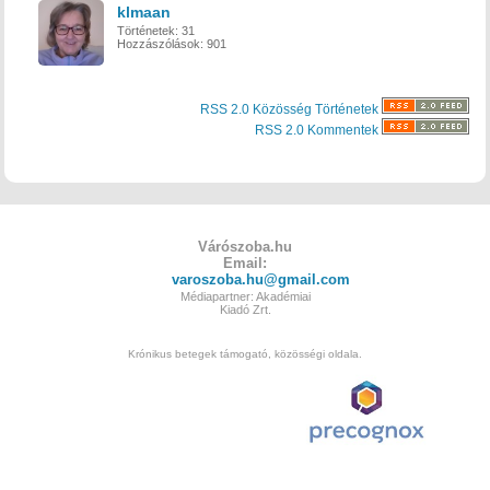
klmaan
Történetek:
31
Hozzászólások:
901
RSS 2.0 Közösség Történetek
RSS 2.0 Kommentek
Várószoba.hu
Email:
varoszoba.hu@gmail.com
Médiapartner: Akadémiai
Kiadó Zrt.
Krónikus betegek támogató, közösségi oldala.