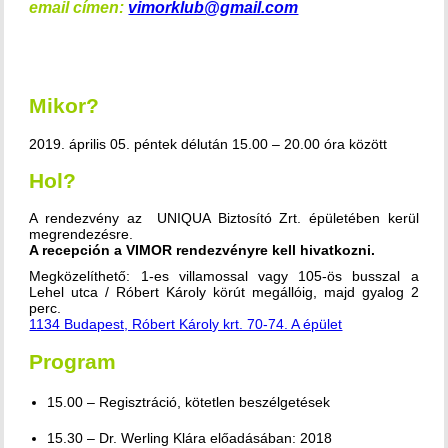
email címen:
vimorklub@gmail.com
Mikor?
2019. április 05. péntek délután 15.00 – 20.00 óra között
Hol?
A rendezvény az UNIQUA Biztosító Zrt. épületében kerül
megrendezésre.
A recepción a VIMOR rendezvényre kell hivatkozni.
Megközelíthető: 1-es villamossal vagy 105-ös busszal a
Lehel utca / Róbert Károly körút megállóig, majd gyalog 2
perc.
1134 Budapest, Róbert Károly krt. 70-74. A épület
Program
15.00 – Regisztráció, kötetlen beszélgetések
15.30 – Dr. Werling Klára előadásában: 2018