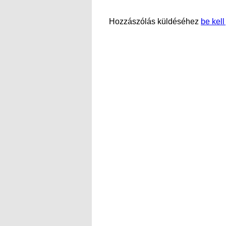
Hozzászólás küldéséhez
be kell