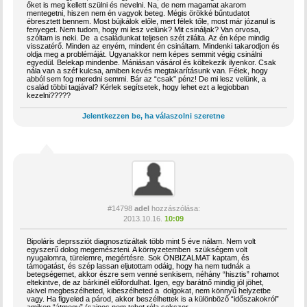
őket is meg kellett szülni és nevelni. Na, de nem magamat akarom
mentegetni, hiszen nem én vagyok beteg. Mégis örökké bűntudatot
ébresztett bennem. Most bújkálok előle, mert félek tőle, most már józanul is
fenyeget. Nem tudom, hogy mi lesz velünk? Mit csináljak? Van orvosa,
szóltam is neki. De a családunkat teljesen szét zilálta. Az én képe mindig
visszatérő. Minden az enyém, mindent én csináltam. Mindenki takarodjon és
oldja meg a problémáját. Ugyanakkor nem képes semmit végig csinálni
egyedül. Belekap mindenbe. Mániásan vásárol és költekezik ilyenkor. Csak
nála van a széf kulcsa, amiben kevés megtakarításunk van. Félek, hogy
abból sem fog meredni semmi. Bár az “csak” pénz! De mi lesz velünk, a
család többi tagjával? Kérlek segítsetek, hogy lehet ezt a legjobban
kezelni?????
Jelentkezzen be, ha válaszolni szeretne
#14798
adel
hozzászólása:
2013.10.16.
10:09
Bipoláris deprssziót diagnosztizáltak több mint 5 éve nálam. Nem volt
egyszerű dolog megemészteni. A környzetemben szükségem volt
nyugalomra, türelemre, megértésre. Sok ÖNBIZALMAT kaptam, és
támogatást, és szép lassan eljutottam odáig, hogy ha nem tudnák a
betegségemet, akkor észre sem venné senkisem, néhány “hisztis” rohamot
eltekintve, de az bárkinél előfordulhat. Igen, egy barátnő mindig jól jöhet,
akivel megbeszélheted, kibeszélheted a dolgokat, nem könnyű helyzetbe
vagy. Ha figyeled a párod, akkor beszélhettek is a különböző “időszakokról”
amiken “átmegy” (sajnos nem tehet róla sokszor