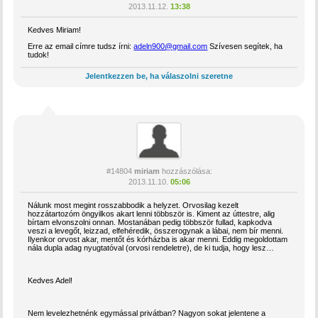
2013.11.12.
13:38
Kedves Miriam!
Erre az email címre tudsz írni:
adeln900@gmail.com
Szívesen segítek, ha
tudok!
Jelentkezzen be, ha válaszolni szeretne
#14804
miriam
hozzászólása:
2013.11.10.
05:06
Nálunk most megint rosszabbodik a helyzet. Orvosilag kezelt
hozzátartozóm öngyilkos akart lenni többször is. Kiment az úttestre, alig
bírtam elvonszolni onnan. Mostanában pedig többször fullad, kapkodva
veszi a levegőt, leizzad, elfehéredik, összerogynak a lábai, nem bír menni.
Ilyenkor orvost akar, mentőt és kórházba is akar menni. Eddig megoldottam
nála dupla adag nyugtatóval (orvosi rendeletre), de ki tudja, hogy lesz…
Kedves Adel!
Nem levelezhetnénk egymással privátban? Nagyon sokat jelentene a