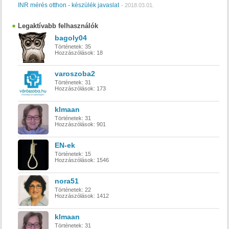
INR mérés otthon - készülék javaslat
-
2018.03.01.
Legaktívabb felhasználók
bagoly04
Történetek:
35
Hozzászólások:
18
varoszoba2
Történetek:
31
Hozzászólások:
173
klmaan
Történetek:
31
Hozzászólások:
901
EN-ek
Történetek:
15
Hozzászólások:
1546
nora51
Történetek:
22
Hozzászólások:
1412
klmaan
Történetek:
31