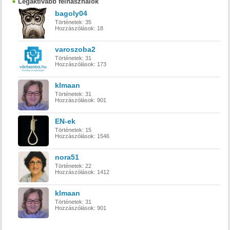
Legaktívabb felhasználók
bagoly04
Történetek:
35
Hozzászólások:
18
varoszoba2
Történetek:
31
Hozzászólások:
173
klmaan
Történetek:
31
Hozzászólások:
901
EN-ek
Történetek:
15
Hozzászólások:
1546
nora51
Történetek:
22
Hozzászólások:
1412
klmaan
Történetek:
31
Hozzászólások:
901