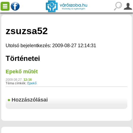
zsuzsa52
Utolsó bejelentkezés: 2009-08-27 12:14:31
Történetei
Epekő műtét
2009.08.27.
12:16
Téma címkék:
Epekő
Hozzászólásai