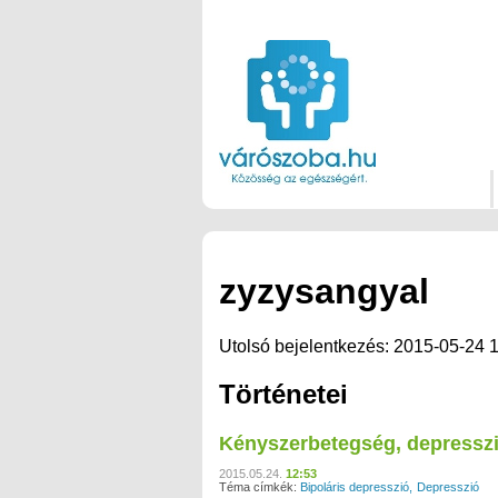
zyzysangyal
Utolsó bejelentkezés: 2015-05-24 
Történetei
Kényszerbetegség, depressz
2015.05.24.
12:53
Téma címkék:
Bipoláris depresszió
Depresszió