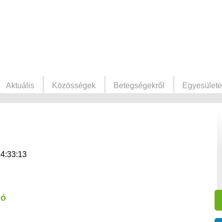
Aktuális
Közösségek
Betegségekről
Egyesülete
14:33:13
ió