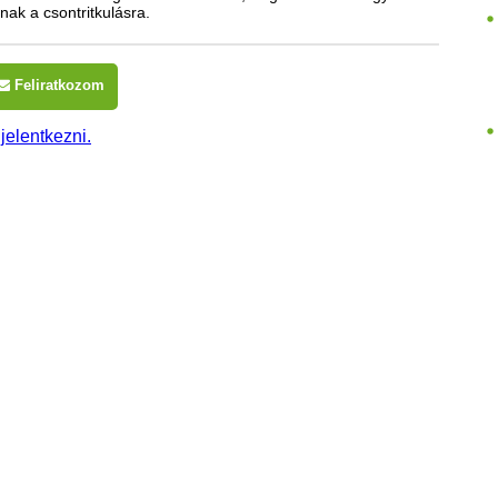
nak a csontritkulásra.
Feliratkozom
 jelentkezni.