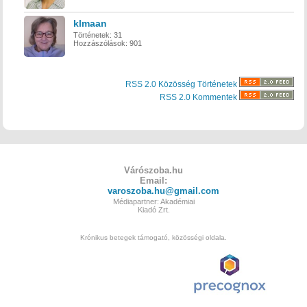
klmaan
Történetek:
31
Hozzászólások:
901
RSS 2.0 Közösség Történetek
RSS 2.0 Kommentek
Várószoba.hu
Email:
varoszoba.hu@gmail.com
Médiapartner: Akadémiai
Kiadó Zrt.
Krónikus betegek támogató, közösségi oldala.