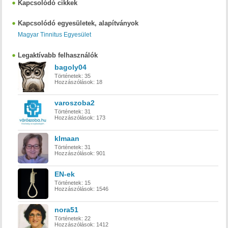
Kapcsolódó cikkek
Kapcsolódó egyesületek, alapítványok
Magyar Tinnitus Egyesület
Legaktívabb felhasználók
bagoly04
Történetek:
35
Hozzászólások:
18
varoszoba2
Történetek:
31
Hozzászólások:
173
klmaan
Történetek:
31
Hozzászólások:
901
EN-ek
Történetek:
15
Hozzászólások:
1546
nora51
Történetek:
22
Hozzászólások:
1412