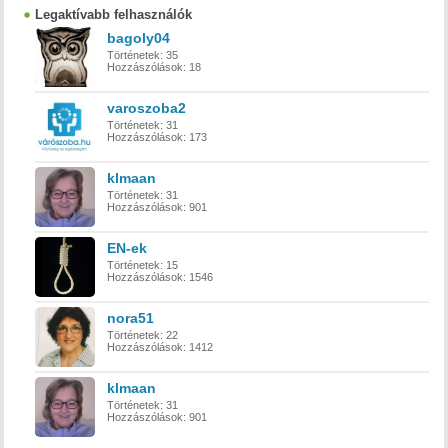
Legaktívabb felhasználók
bagoly04
Történetek:
35
Hozzászólások:
18
varoszoba2
Történetek:
31
Hozzászólások:
173
klmaan
Történetek:
31
Hozzászólások:
901
EN-ek
Történetek:
15
Hozzászólások:
1546
nora51
Történetek:
22
Hozzászólások:
1412
klmaan
Történetek:
31
Hozzászólások:
901