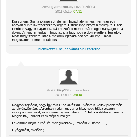
#4931
gyomorfekely
hozzászólása:
2011.05.15.
07:31
Köszönöm, Gigi, a jótanácsot, de nem fogadhatom meg, mert van egy
nagyon durva laktózérzékenységem. Estére meg kifogy a melegvíz. Csak
forróban vagyok hajlandó a kád közelébe menni; már megint hanyagolom a
dolgot. Amúgy én tudtam, hogy az itt a bibi, hogy a doki elvette a Tegretolt.
Most hogy szedem, már a második éjszaka alszom. 400mg – majd
megfulladok benne – tökéletes.
Jelentkezzen be, ha válaszolni szeretne
#4930
Gigi30
hozzászólása:
2011.05.14.
20:18
Nagyon sajnáom, hogy így “állsz” az alvással…Nálam is voltak problémák
az elején..Sokáig…Azonban, nálam ott van a hiba, hogy hiába alszom
mondjuk nyolc órát, akkor sem vagyok pihent….:/ Hiába a Valdoxan, meg a
Magne B6, Frontint csak végszükségre…
Levendula olajos fürdő, és meleg kakaó?:) Próbáld ki, hátha…..:)
Gyógyulást, mielőbb:)