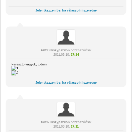
Jelentkezzen be, ha válaszolni szeretne
#4898
Ikszypszilon
hozzászólása:
2011.03.10.
17:14
Fárasztó vagyok, tudom
Jelentkezzen be, ha válaszolni szeretne
#4897
Ikszypszilon
hozzászólása:
2011.03.10.
17:11