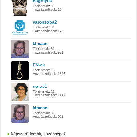
bagoly04
Történetek:
35
Hozzászólások:
18
varoszoba2
Történetek:
31
Hozzászólások:
173
klmaan
Történetek:
31
Hozzászólások:
901
EN-ek
Történetek:
15
Hozzászólások:
1546
nora51
Történetek:
22
Hozzászólások:
1412
klmaan
Történetek:
31
Hozzászólások:
901
Népszerű témák, közösségek