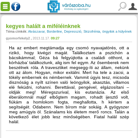
kegyes halált a miféléinknek
Téma címkék:
Alvászavar
Borderline
Depresszió
Skizofrénia
öngyilok a hülyének
gyomorfekely2
2013.11.17.
09:27
Ha az embert megtámadja egy csomó nyavajatörés, ott a
rizikó, hogy kivégzi magát. Találkoztam a pszichón a
bácsikámmal; Géza bá felgyújtotta a családi otthont, a
kórházba’ találkoztunk, alig ism fel egym. Az ősemberek nem
beszélnek róla. A travesztiket megsegg-íti az állam, nekünk
ott az álom. Hogyan, mikor exitálni. Mert ha tele a zacsi, a
tökély embernek és némbernek. Vammit úgyis tesz, micsoda
disznóság a nyílt színen való leöngyilok, akasztás, villamos
elé feküdni, rohanni. Berettával, pengével, elgázosítani –
oldják meg! Méregszurival, kis eutanázia. Az első
éberálomnál majd’ elbőgtem magam, rohadt ijesztő volt,
fiúkám a homlokom fogta, meghallotta, h kértem a
segítségét. Odabenn. Nem bírom már sokáig. A gyógyszer
meg amúgyis öl. Szánalams kis életem merő roncs. Talán a
következő élet jobb lesz minőségében. Fiatal halál szép
halál.