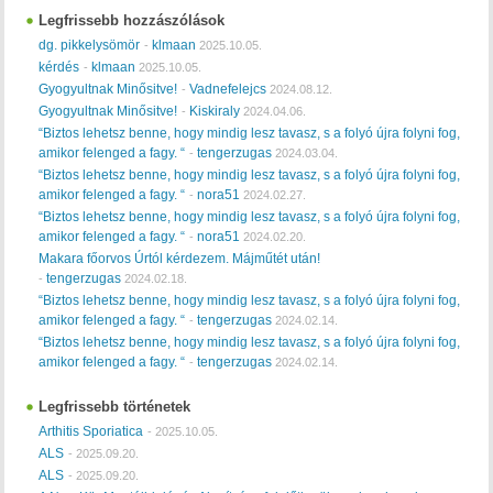
Legfrissebb hozzászólások
dg. pikkelysömör
klmaan
-
2025.10.05.
kérdés
klmaan
-
2025.10.05.
Gyogyultnak Minősitve!
Vadnefelejcs
-
2024.08.12.
Gyogyultnak Minősitve!
Kiskiraly
-
2024.04.06.
“Biztos lehetsz benne, hogy mindig lesz tavasz, s a folyó újra folyni fog,
amikor felenged a fagy. “
tengerzugas
-
2024.03.04.
“Biztos lehetsz benne, hogy mindig lesz tavasz, s a folyó újra folyni fog,
amikor felenged a fagy. “
nora51
-
2024.02.27.
“Biztos lehetsz benne, hogy mindig lesz tavasz, s a folyó újra folyni fog,
amikor felenged a fagy. “
nora51
-
2024.02.20.
Makara főorvos Úrtól kérdezem. Májműtét után!
tengerzugas
-
2024.02.18.
“Biztos lehetsz benne, hogy mindig lesz tavasz, s a folyó újra folyni fog,
amikor felenged a fagy. “
tengerzugas
-
2024.02.14.
“Biztos lehetsz benne, hogy mindig lesz tavasz, s a folyó újra folyni fog,
amikor felenged a fagy. “
tengerzugas
-
2024.02.14.
Legfrissebb történetek
Arthitis Sporiatica
-
2025.10.05.
ALS
-
2025.09.20.
ALS
-
2025.09.20.