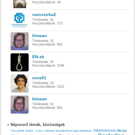
Hozzászólások:
18
varoszoba2
Történetek:
31
Hozzászólások:
173
klmaan
Történetek:
31
Hozzászólások:
901
EN-ek
Történetek:
15
Hozzászólások:
1546
nora51
Történetek:
22
Hozzászólások:
1412
klmaan
Történetek:
31
Hozzászólások:
901
Népszerű témák, közösségek
Alkoholizmus
Allergia
+int pánik
1edül..
a hcv. hármas kezelésével kapcsolatban.