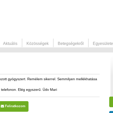
Aktuális
Közösségek
Betegségekről
Egyesülete
ozott gyógyszert. Remélem sikerrel. Semmilyen mellékhatása
telefonon. Elég egyszerű. Üdv Mari
Feliratkozom