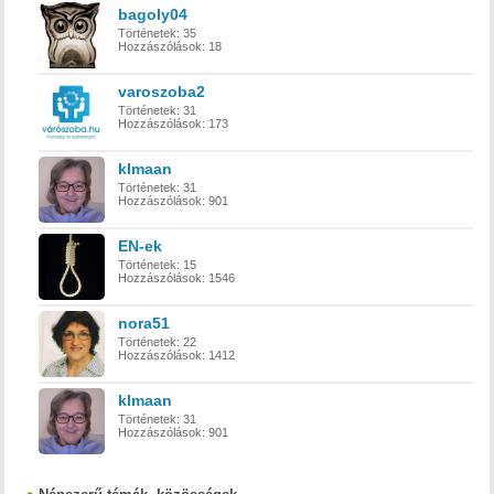
bagoly04
Történetek:
35
Hozzászólások:
18
varoszoba2
Történetek:
31
Hozzászólások:
173
klmaan
Történetek:
31
Hozzászólások:
901
EN-ek
Történetek:
15
Hozzászólások:
1546
nora51
Történetek:
22
Hozzászólások:
1412
klmaan
Történetek:
31
Hozzászólások:
901