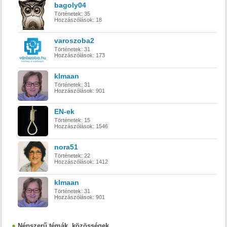
bagoly04
Történetek:
35
Hozzászólások:
18
varoszoba2
Történetek:
31
Hozzászólások:
173
klmaan
Történetek:
31
Hozzászólások:
901
EN-ek
Történetek:
15
Hozzászólások:
1546
nora51
Történetek:
22
Hozzászólások:
1412
klmaan
Történetek:
31
Hozzászólások:
901
Népszerű témák, közösségek