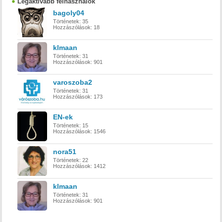
Legaktívabb felhasználók
bagoly04
Történetek:
35
Hozzászólások:
18
klmaan
Történetek:
31
Hozzászólások:
901
varoszoba2
Történetek:
31
Hozzászólások:
173
EN-ek
Történetek:
15
Hozzászólások:
1546
nora51
Történetek:
22
Hozzászólások:
1412
klmaan
Történetek:
31
Hozzászólások:
901