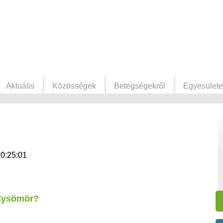
Aktuális
Közösségek
Betegségekről
Egyesülete
20:25:01
elysömör?