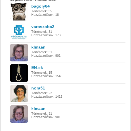
bagoly04
Történetek:
35
Hozzászólások:
18
varoszoba2
Történetek:
31
Hozzászólások:
173
klmaan
Történetek:
31
Hozzászólások:
901
EN-ek
Történetek:
15
Hozzászólások:
1546
nora51
Történetek:
22
Hozzászólások:
1412
klmaan
Történetek:
31
Hozzászólások:
901