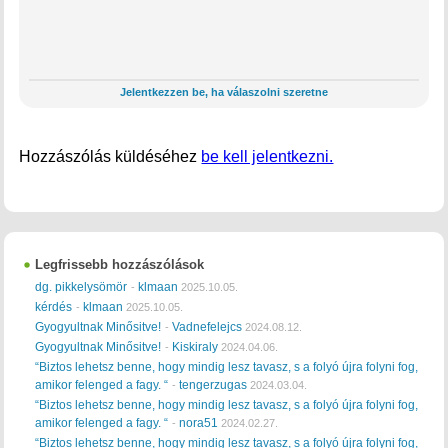
Jelentkezzen be, ha válaszolni szeretne
Hozzászólás küldéséhez
be kell jelentkezni.
Legfrissebb hozzászólások
dg. pikkelysömör
klmaan
-
2025.10.05.
kérdés
klmaan
-
2025.10.05.
Gyogyultnak Minősitve!
Vadnefelejcs
-
2024.08.12.
Gyogyultnak Minősitve!
Kiskiraly
-
2024.04.06.
“Biztos lehetsz benne, hogy mindig lesz tavasz, s a folyó újra folyni fog,
amikor felenged a fagy. “
tengerzugas
-
2024.03.04.
“Biztos lehetsz benne, hogy mindig lesz tavasz, s a folyó újra folyni fog,
amikor felenged a fagy. “
nora51
-
2024.02.27.
“Biztos lehetsz benne, hogy mindig lesz tavasz, s a folyó újra folyni fog,