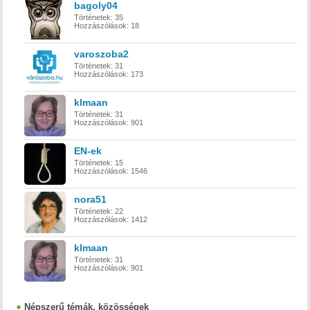
bagoly04
Történetek:
35
Hozzászólások:
18
varoszoba2
Történetek:
31
Hozzászólások:
173
klmaan
Történetek:
31
Hozzászólások:
901
EN-ek
Történetek:
15
Hozzászólások:
1546
nora51
Történetek:
22
Hozzászólások:
1412
klmaan
Történetek:
31
Hozzászólások:
901
Népszerű témák, közösségek