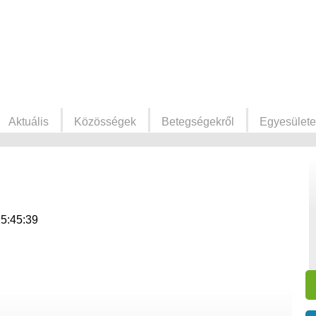
Aktuális
Közösségek
Betegségekről
Egyesülete
15:45:39