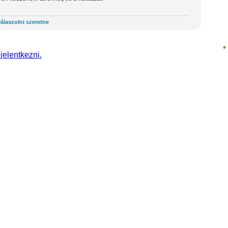
álaszolni szeretne
 jelentkezni.