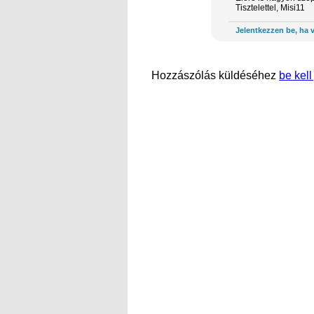
Tisztelettel, Misi11
Jelentkezzen be, ha v
Hozzászólás küldéséhez
be kell