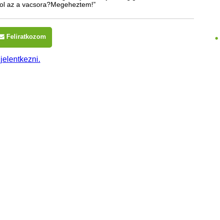
Hol az a vacsora?Megeheztem!”
Feliratkozom
 jelentkezni.