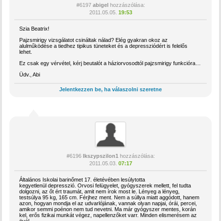
#6197
abigel
hozzászólása:
2011.05.05.
19:53
Szia Beatrix!
Pajzsmirigy vizsgálatot csináltak nálad? Elég gyakran okoz az
alulműködése a tiedhez tipikus tüneteket és a depressziódért is felelős
lehet.
Ez csak egy vérvétel, kérj beutalót a háziorvosodtól pajzsmirigy funkcióra…
Üdv., Abi
Jelentkezzen be, ha válaszolni szeretne
#6196
Ikszypszilon1
hozzászólása:
2011.05.03.
07:17
Általános Iskolai barinőmet 17. életévében lesúlytotta
kegyetlenül depresszió. Orvosi felügyelet, gyógyszerek mellett, fel tudta
dolgozni, az őt ért traumát, amit nem írok most le. Lényeg a lényeg,
testsúlya 95 kg, 165 cm. Férjhez ment. Nem a súllya miatt aggódott, hanem
azon, hogyan mondja el az udvarlójának, vannak olyan napjai, órái, percei,
amikor semmi poénon nem tud nevetni. Ma már gyógyszer mentes, korán
kel, erős fizikai munkát végez, napellenzőket varr. Minden elismerésem az
övé!