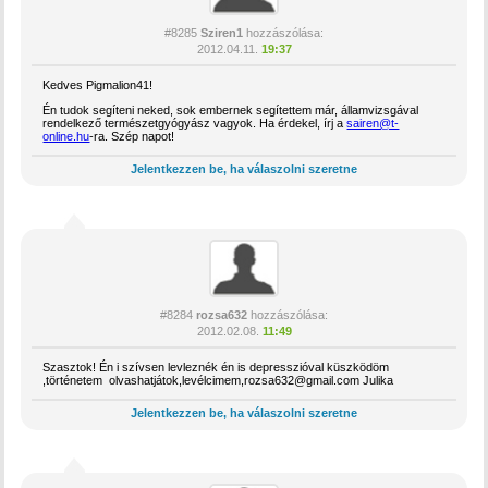
#8285
Sziren1
hozzászólása:
2012.04.11.
19:37
Kedves Pigmalion41!
Én tudok segíteni neked, sok embernek segítettem már, államvizsgával
rendelkező természetgyógyász vagyok. Ha érdekel, írj a
sairen@t-
online.hu
-ra. Szép napot!
Jelentkezzen be, ha válaszolni szeretne
#8284
rozsa632
hozzászólása:
2012.02.08.
11:49
Szasztok! Én i szívsen levleznék én is depresszióval küszködöm
,történetem olvashatjátok,levélcimem,rozsa632@gmail.com Julika
Jelentkezzen be, ha válaszolni szeretne