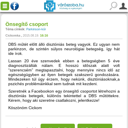
Önsegítő csoport
Téma címkék:
Parkinson-kór
Cickomka
2015.08.19.
16:16
DBS műtét előtt álló disztóniás beteg vagyok. Ez ugyan nem
parkinzon, de szintén súlyos neurológiai betegség, így hát
ide írok.
Lassan 20 éve szenvedek ebben a betegségben 5 éve
diagnosztizálták nálam. E hosszú időszak alatt volt
“szerencsém” megtapasztalni, hogy mennyire nincs idő az
egészségügyben az ilyen betegek szakszerű gondozására.
Mindezeken túl úgy érzem, hogy nekünk, disztóniásoknak,a
pszichés problémáinkkal sem tudnak mit kezdeni.
Szeretnék a Facebookon egy önsegítő csoportot létrehozni a
disztóniás betegek, különös tekintettel a DBS műtöttekre.
Kérem, hogy aki szeretne csatlakozni, jelentkezze!
Köszönöm Cickom