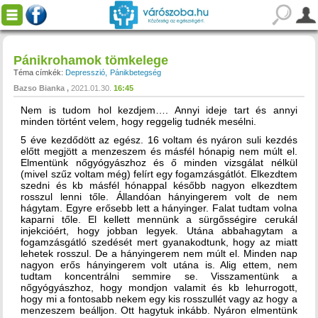
Pánikrohamok tömkelege
Téma címkék:
Depresszió
Pánikbetegség
Bazso Bianka
2021.01.30.
16:45
Nem is tudom hol kezdjem…. Annyi ideje tart és annyi
minden történt velem, hogy reggelig tudnék mesélni.
5 éve kezdődött az egész. 16 voltam és nyáron suli kezdés
előtt megjött a menzeszem és másfél hónapig nem múlt el.
Elmentünk nőgyógyászhoz és ő minden vizsgálat nélkül
(mivel szűz voltam még) felírt egy fogamzásgátlót. Elkezdtem
szedni és kb másfél hónappal később nagyon elkezdtem
rosszul lenni tőle. Állandóan hányingerem volt de nem
hágytam. Egyre erősebb lett a hányinger. Falat tudtam volna
kaparni tőle. El kellett mennünk a sürgősségire cerukál
injekcióért, hogy jobban legyek. Utána abbahagytam a
fogamzásgátló szedését mert gyanakodtunk, hogy az miatt
lehetek rosszul. De a hányingerem nem múlt el. Minden nap
nagyon erős hányingerem volt utána is. Alig ettem, nem
tudtam koncentrálni semmire se. Visszamentünk a
nőgyógyászhoz, hogy mondjon valamit és kb lehurrogott,
hogy mi a fontosabb nekem egy kis rosszullét vagy az hogy a
menzeszem beálljon. Ott hagytuk inkább. Nyáron elmentünk