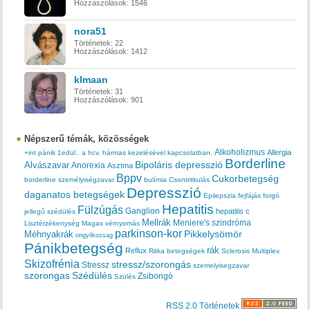
Hozzászólások:
1546
nora51
Történetek:
22
Hozzászólások:
1412
klmaan
Történetek:
31
Hozzászólások:
901
Népszerű témák, közösségek
Alkoholizmus
Allergia
+int pánik
1edül..
a hcv. hármas kezelésével kapcsolatban.
Borderline
Bipoláris depresszió
Alvászavar
Anorexia
Asztma
Bppv
Cukorbetegség
borderline személyiségzavar
bulímia
Csontritkulás
Depresszió
daganatos betegségek
Epilepszia
fejfájás
forgó
Hepatitis
Fülzúgás
Ganglion
hepatitis c
jellegű szédülés
Mellrák
Meniere's szindróma
Lisztérzékenység
Magas vérnyomás
parkinson-kor
Méhnyakrák
Pikkelysömör
ongyilkossag
Pánikbetegség
rák
Reflux
Ritka betegségek
Sclerosis Multiplex
Skizofrénia
stressz/szorongás
Stressz
szemelyisegzavar
szorongas
Szédülés
Zsibongó
Szülés
RSS 2.0 Történetek