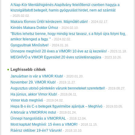
A Nap-Kör Mentálhigiénés Alapítvány felelőtlenül cserben hagyja a
kiszolgáltatott betegeit, hamis gyógyulást hirdet, nem ad számlát
-
2025.02.02.
Makara főorvos Úrtól kérdezem. Májműtét után!
-
2024.02.17.
Kérdés Makara Doktor Úrhoz
-
2024.02.10.
"Biztos lehetsz benne, hogy mindig lesz tavasz, s a folyó újra folyni fog,
amikor felenged a fagy. "
-
2024.02.02.
Gyogyultnak Minősitve!
-
2024.01.16.
Ünnepre meghívó! 20 éves a VIMOR! 10 éve az új kezelés!
-
2023.11.18.
MEGHÍVÓ a VIMOR Egyesület 20 éves születésnapjára
-
2023.10.26.
Legfrissebb cikkek
Januárban is vár a VIMOR Klub!
-
2020.01.20.
November 29. VIMOR Klub!
-
2019.11.27.
Augusztus utolsó péntekén várunk benneteket szeretettel!
-
2019.08.27.
Ha június, akkor Vimor Klub!
-
2019.06.11.
Vimor klub meghívó
-
2019.04.02.
Hepa B-s és C-s betegek figyelmébe ajánljuk – Meghívó
-
2019.03.05.
A február a VIMORRAl indul
-
2019.01.24.
Ünnepi hangolódás a VIMORRAL
-
2018.12.04.
Most kaptuk! Meghívó: 15 éves a VIMOR!
-
2018.11.15.
Ráérsz október 19-én? Várunk!
-
2018.10.10.