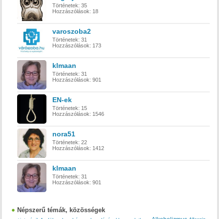
Történetek:
35
Hozzászólások:
18
varoszoba2
Történetek:
31
Hozzászólások:
173
klmaan
Történetek:
31
Hozzászólások:
901
EN-ek
Történetek:
15
Hozzászólások:
1546
nora51
Történetek:
22
Hozzászólások:
1412
klmaan
Történetek:
31
Hozzászólások:
901
Népszerű témák, közösségek