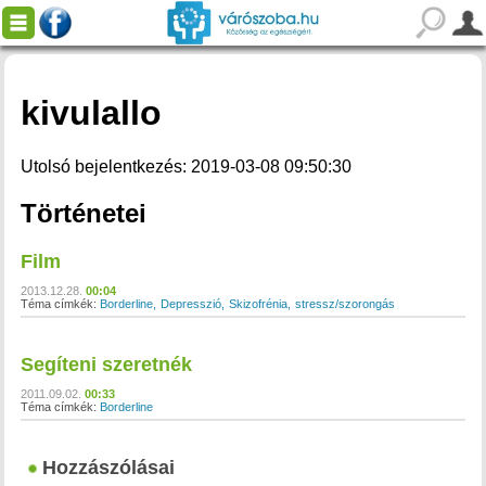
kivulallo
Utolsó bejelentkezés: 2019-03-08 09:50:30
Történetei
Film
2013.12.28.
00:04
Téma címkék:
Borderline
Depresszió
Skizofrénia
stressz/szorongás
Segíteni szeretnék
2011.09.02.
00:33
Téma címkék:
Borderline
Hozzászólásai