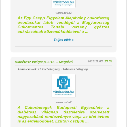
varoszoba2
Az Egy Csepp Figyelem Alapítvány cukorbeteg
óvodásokat látott vendégül a Magyarország
Cukormentes Tortája verseny győztes
cukrászainak közreműködésével a ...
Teljes cikk »
2016.11.03.
13:39
Diabétesz Világnap 2016. – Meghívó
Téma címkék:
Cukorbetegség
Diabétesz Világnap
varoszoba2
A Cukorbetegek Budapesti Egyesülete a
diabétesz világnap tiszteletére szervezett
nagyszabású rendezvényre várja az idei évben
is az érdeklődőket. Ezúton osztjuk ...