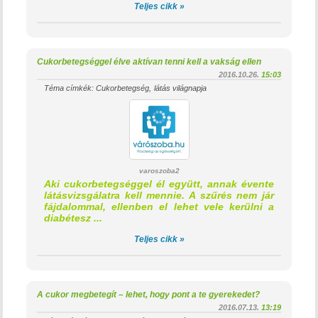
Teljes cikk »
Cukorbetegséggel élve aktívan tenni kell a vakság ellen
2016.10.26.
15:03
Téma címkék:
Cukorbetegség
látás világnapja
varoszoba2
Aki cukorbetegséggel él együtt, annak évente
látásvizsgálatra kell mennie. A szűrés nem jár
fájdalommal, ellenben el lehet vele kerülni a
diabétesz ...
Teljes cikk »
A cukor megbetegít – lehet, hogy pont a te gyerekedet?
2016.07.13.
13:19