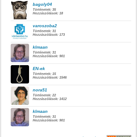
bagoly04
Történetek:
35
Hozzászólások:
18
varoszoba2
Történetek:
31
Hozzászólások:
173
klmaan
Történetek:
31
Hozzászólások:
901
EN-ek
Történetek:
15
Hozzászólások:
1546
nora51
Történetek:
22
Hozzászólások:
1412
klmaan
Történetek:
31
Hozzászólások:
901