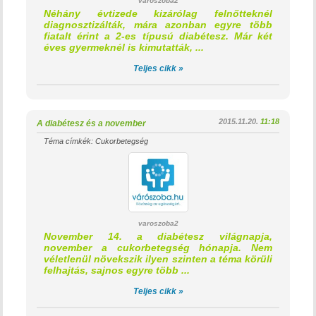
varoszoba2
Néhány évtizede kizárólag felnőtteknél
diagnosztizálták, mára azonban egyre több
fiatalt érint a 2-es típusú diabétesz. Már két
éves gyermeknél is kimutatták, ...
Teljes cikk »
2015.11.20.
11:18
A diabétesz és a november
Téma címkék:
Cukorbetegség
varoszoba2
November 14. a diabétesz világnapja,
november a cukorbetegség hónapja. Nem
véletlenül növekszik ilyen szinten a téma körüli
felhajtás, sajnos egyre több ...
Teljes cikk »