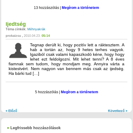
13 hozzászólás
|
Megírom a történetem
Ijedtség
Téma címkék:
Méhnyakrák
prokaizsu
2010.04.23.
05:14
Tegnap derült ki, hogy pozitív lett a ráktesztem. A
hab a tortán az, hogy 9 hetes terhes vagyok.
Igaziból csak valami kapaszkodó kéne, hogy hogy
lehet ezt feldolgozni. Mit lehet tenni? A 8 éves
fiamnak sem tudom, hogy mondjam meg. Annyira várta a
kistestvért. Nem nagyon van bennem más csak az ijedség.
Ha bárki tud […]
5 hozzászólás
|
Megírom a történetem
« Előző
Következő »
Legfrissebb hozzászólások