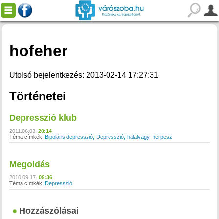
hofeher
Utolsó bejelentkezés: 2013-02-14 17:27:31
Történetei
Depresszió klub
2011.06.03.
20:14
Téma címkék:
Bipoláris depresszió
Depresszió
halalvagy
herpesz
Megoldás
2010.09.17.
09:36
Téma címkék:
Depresszió
Hozzászólásai