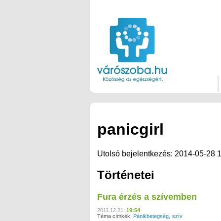
panicgirl
Utolsó bejelentkezés: 2014-05-28 
Történetei
Fura érzés a szívemben
2011.12.21.
19:54
Téma címkék:
Pánikbetegség
szív