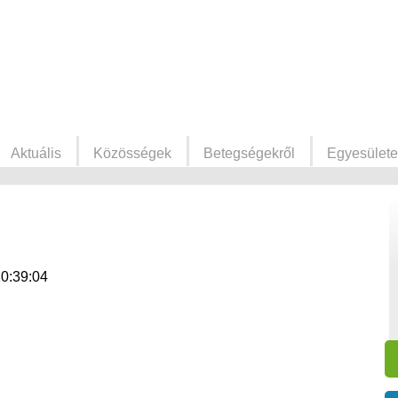
Aktuális
Közösségek
Betegségekről
Egyesülete
10:39:04