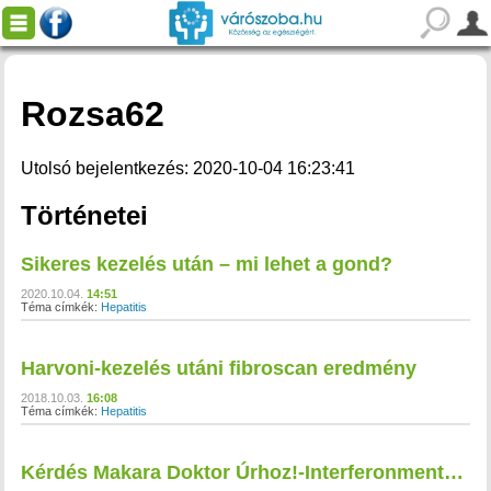
Rozsa62
Utolsó bejelentkezés: 2020-10-04 16:23:41
Történetei
Sikeres kezelés után – mi lehet a gond?
2020.10.04.
14:51
Téma címkék:
Hepatitis
Harvoni-kezelés utáni fibroscan eredmény
2018.10.03.
16:08
Téma címkék:
Hepatitis
Kérdés Makara Doktor Úrhoz!-Interferonmentes kezelés után