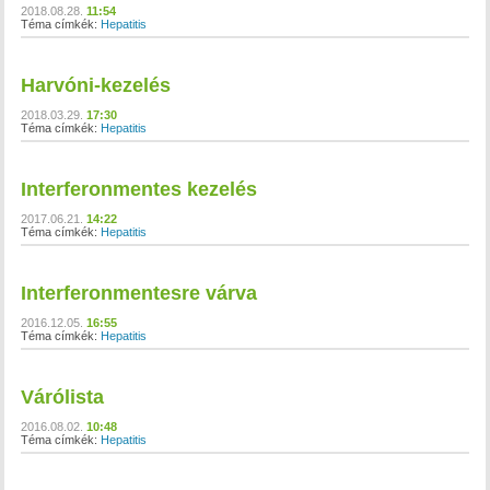
2018.08.28.
11:54
Téma címkék:
Hepatitis
Harvóni-kezelés
2018.03.29.
17:30
Téma címkék:
Hepatitis
Interferonmentes kezelés
2017.06.21.
14:22
Téma címkék:
Hepatitis
Interferonmentesre várva
2016.12.05.
16:55
Téma címkék:
Hepatitis
Várólista
2016.08.02.
10:48
Téma címkék:
Hepatitis