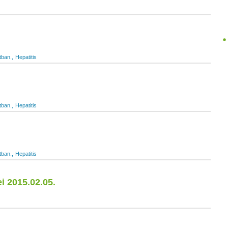
tban.
Hepatitis
tban.
Hepatitis
tban.
Hepatitis
 2015.02.05.