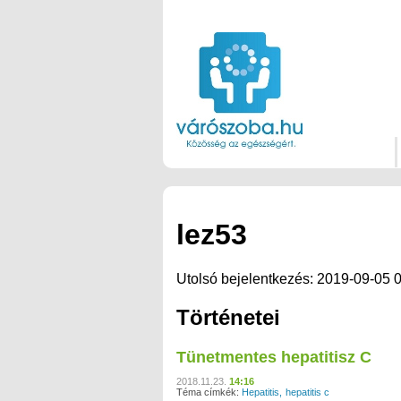
lez53
Utolsó bejelentkezés: 2019-09-05 
Történetei
Tünetmentes hepatitisz C
2018.11.23.
14:16
Téma címkék:
Hepatitis
hepatitis c