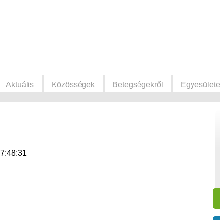
Aktuális
Közösségek
Betegségekről
Egyesülete
07:48:31