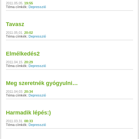
2011.05.05.
19:55
Téma címkék:
Depresszió
Tavasz
2011.05.01.
20:02
Téma címkék:
Depresszió
Elmélkedés2
2011.04.15.
20:29
Téma címkék:
Depresszió
Meg szeretnék gyógyulni…
2011.04.03.
20:34
Téma címkék:
Depresszió
Harmadik lépés:)
2011.03.31.
08:33
Téma címkék:
Depresszió