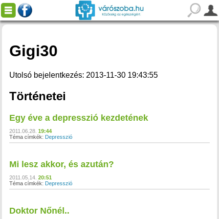
Gigi30
Utolsó bejelentkezés: 2013-11-30 19:43:55
Történetei
Egy éve a depresszió kezdetének
2011.06.28.
19:44
Téma címkék:
Depresszió
Mi lesz akkor, és azután?
2011.05.14.
20:51
Téma címkék:
Depresszió
Doktor Nőnél..